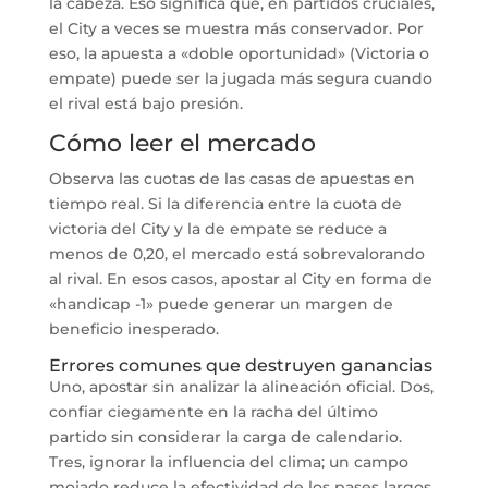
la cabeza. Eso significa que, en partidos cruciales,
el City a veces se muestra más conservador. Por
eso, la apuesta a «doble oportunidad» (Victoria o
empate) puede ser la jugada más segura cuando
el rival está bajo presión.
Cómo leer el mercado
Observa las cuotas de las casas de apuestas en
tiempo real. Si la diferencia entre la cuota de
victoria del City y la de empate se reduce a
menos de 0,20, el mercado está sobrevalorando
al rival. En esos casos, apostar al City en forma de
«handicap -1» puede generar un margen de
beneficio inesperado.
Errores comunes que destruyen ganancias
Uno, apostar sin analizar la alineación oficial. Dos,
confiar ciegamente en la racha del último
partido sin considerar la carga de calendario.
Tres, ignorar la influencia del clima; un campo
mojado reduce la efectividad de los pases largos