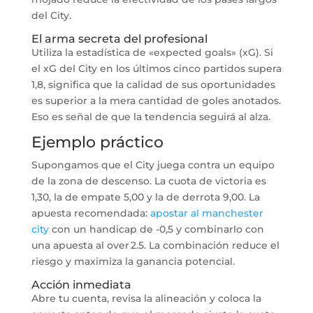
del City.
El arma secreta del profesional
Utiliza la estadística de «expected goals» (xG). Si
el xG del City en los últimos cinco partidos supera
1,8, significa que la calidad de sus oportunidades
es superior a la mera cantidad de goles anotados.
Eso es señal de que la tendencia seguirá al alza.
Ejemplo práctico
Supongamos que el City juega contra un equipo
de la zona de descenso. La cuota de victoria es
1,30, la de empate 5,00 y la de derrota 9,00. La
apuesta recomendada:
apostar al manchester
city
con un handicap de -0,5 y combinarlo con
una apuesta al over 2.5. La combinación reduce el
riesgo y maximiza la ganancia potencial.
Acción inmediata
Abre tu cuenta, revisa la alineación y coloca la