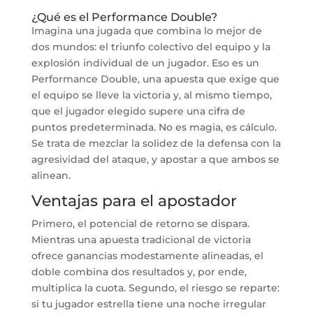
¿Qué es el Performance Double?
Imagina una jugada que combina lo mejor de
dos mundos: el triunfo colectivo del equipo y la
explosión individual de un jugador. Eso es un
Performance Double, una apuesta que exige que
el equipo se lleve la victoria y, al mismo tiempo,
que el jugador elegido supere una cifra de
puntos predeterminada. No es magia, es cálculo.
Se trata de mezclar la solidez de la defensa con la
agresividad del ataque, y apostar a que ambos se
alinean.
Ventajas para el apostador
Primero, el potencial de retorno se dispara.
Mientras una apuesta tradicional de victoria
ofrece ganancias modestamente alineadas, el
doble combina dos resultados y, por ende,
multiplica la cuota. Segundo, el riesgo se reparte:
si tu jugador estrella tiene una noche irregular