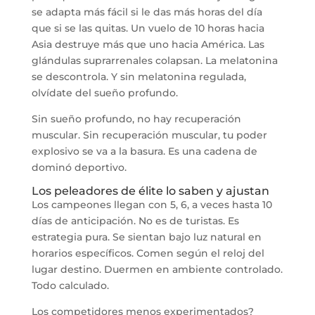
se adapta más fácil si le das más horas del día
que si se las quitas. Un vuelo de 10 horas hacia
Asia destruye más que uno hacia América. Las
glándulas suprarrenales colapsan. La melatonina
se descontrola. Y sin melatonina regulada,
olvídate del sueño profundo.
Sin sueño profundo, no hay recuperación
muscular. Sin recuperación muscular, tu poder
explosivo se va a la basura. Es una cadena de
dominó deportivo.
Los peleadores de élite lo saben y ajustan
Los campeones llegan con 5, 6, a veces hasta 10
días de anticipación. No es de turistas. Es
estrategia pura. Se sientan bajo luz natural en
horarios específicos. Comen según el reloj del
lugar destino. Duermen en ambiente controlado.
Todo calculado.
Los competidores menos experimentados?