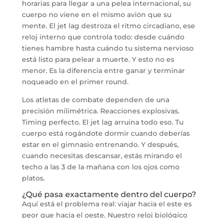
horarias para llegar a una pelea internacional, su
cuerpo no viene en el mismo avión que su
mente. El jet lag destroza el ritmo circadiano, ese
reloj interno que controla todo: desde cuándo
tienes hambre hasta cuándo tu sistema nervioso
está listo para pelear a muerte. Y esto no es
menor. Es la diferencia entre ganar y terminar
noqueado en el primer round.
Los atletas de combate dependen de una
precisión milimétrica. Reacciones explosivas.
Timing perfecto. El jet lag arruina todo eso. Tu
cuerpo está rogándote dormir cuando deberías
estar en el gimnasio entrenando. Y después,
cuando necesitas descansar, estás mirando el
techo a las 3 de la mañana con los ojos como
platos.
¿Qué pasa exactamente dentro del cuerpo?
Aquí está el problema real: viajar hacia el este es
peor que hacia el oeste. Nuestro reloj biológico