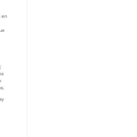
s en
que
;
os
e
s.
ay