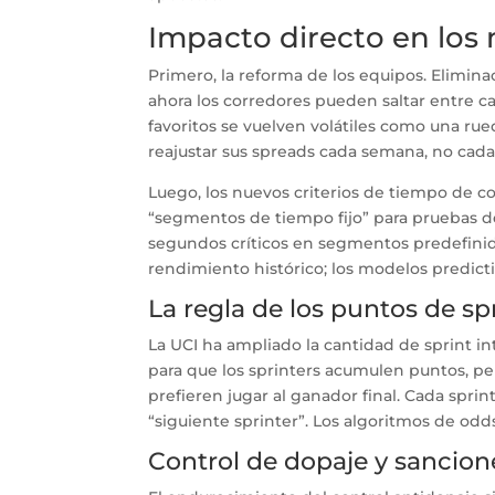
Impacto directo en los
Primero, la reforma de los equipos. Elimina
ahora los corredores pueden saltar entre cat
favoritos se vuelven volátiles como una rue
reajustar sus spreads cada semana, no cada 
Luego, los nuevos criterios de tiempo de co
“segmentos de tiempo fijo” para pruebas de
segundos críticos en segmentos predefinid
rendimiento histórico; los modelos predic
La regla de los puntos de sp
La UCI ha ampliado la cantidad de sprint i
para que los sprinters acumulen puntos, p
prefieren jugar al ganador final. Cada sprin
“siguiente sprinter”. Los algoritmos de od
Control de dopaje y sancion