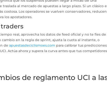
ignifica que los suspensos pueden llegar a mitad de una
traslada al mercado de apuestas a largo plazo. Si un clásico e
 más costosa. Los operadores se vuelven conservadores, reducen
ra los apostadores.
 traders
tiempo real, aprovecha los datos de feed oficial y no te fíes de 
ambio en la regla de sprint, ajusta la cuota al instante, o
ión de
apuestasdeciclismoes.com
para calibrar tus predicciones
UCI. Actúa ahora y supera la curva antes que tus competidores
mbios de reglamento UCI a la