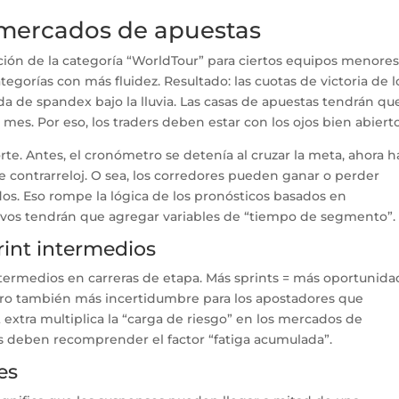
 mercados de apuestas
ción de la categoría “WorldTour” para ciertos equipos menores
egorías con más fluidez. Resultado: las cuotas de victoria de l
da de spandex bajo la lluvia. Las casas de apuestas tendrán qu
mes. Por eso, los traders deben estar con los ojos bien abierto
rte. Antes, el cronómetro se detenía al cruzar la meta, ahora h
 contrarreloj. O sea, los corredores pueden ganar o perder
os. Eso rompe la lógica de los pronósticos basados en
tivos tendrán que agregar variables de “tiempo de segmento”.
rint intermedios
ntermedios en carreras de etapa. Más sprints = más oportunid
ero también más incertidumbre para los apostadores que
t extra multiplica la “carga de riesgo” en los mercados de
ds deben recomprender el factor “fatiga acumulada”.
es