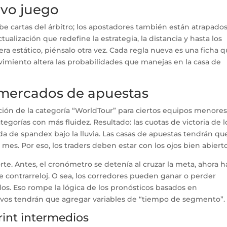
evo juego
ecibe cartas del árbitro; los apostadores también están atrapado
tualización que redefine la estrategia, la distancia y hasta los
era estático, piénsalo otra vez. Cada regla nueva es una ficha 
vimiento altera las probabilidades que manejas en la casa de
 mercados de apuestas
ción de la categoría “WorldTour” para ciertos equipos menores
egorías con más fluidez. Resultado: las cuotas de victoria de l
da de spandex bajo la lluvia. Las casas de apuestas tendrán qu
mes. Por eso, los traders deben estar con los ojos bien abierto
rte. Antes, el cronómetro se detenía al cruzar la meta, ahora h
 contrarreloj. O sea, los corredores pueden ganar o perder
os. Eso rompe la lógica de los pronósticos basados en
tivos tendrán que agregar variables de “tiempo de segmento”.
rint intermedios