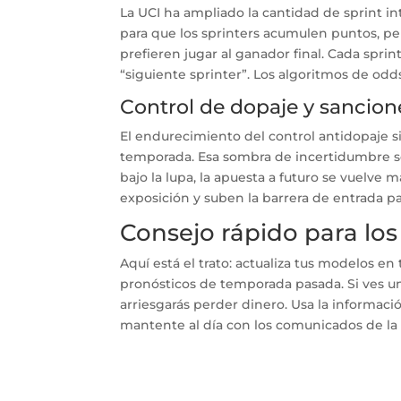
La UCI ha ampliado la cantidad de sprint i
para que los sprinters acumulen puntos, p
prefieren jugar al ganador final. Cada sprin
“siguiente sprinter”. Los algoritmos de od
Control de dopaje y sancion
El endurecimiento del control antidopaje s
temporada. Esa sombra de incertidumbre se 
bajo la lupa, la apuesta a futuro se vuelve
exposición y suben la barrera de entrada pa
Consejo rápido para los
Aquí está el trato: actualiza tus modelos en 
pronósticos de temporada pasada. Si ves un c
arriesgarás perder dinero. Usa la informac
mantente al día con los comunicados de la 