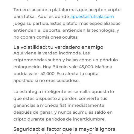
Tercero, accede a plataformas que acepten cripto
para futsal. Aquí es donde
apuestasfutsala.com
juega su partida. Estas plataformas especializadas
entienden el deporte, entienden la tecnología, y
no cobran comisiones ocultas.
La volatilidad: tu verdadero enemigo
Aquí viene la verdad incómoda. Las
criptomonedas suben y bajan como un péndulo
enloquecido. Hoy Bitcoin vale 45,000. Mañana
podría valer 42,000. Eso afecta tu capital
apostado si no eres cuidadoso.
La estrategia inteligente es sencilla: apuesta lo
que estés dispuesto a perder, convierte tus
ganancias a moneda fiat inmediatamente
después de ganar, y nunca acumules saldo en
cripto durante períodos de incertidumbre.
Seguridad: el factor que la mayoría ignora