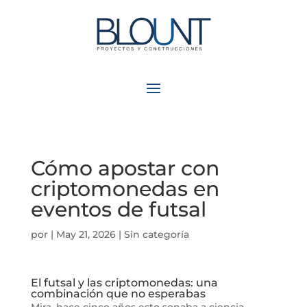
Cómo apostar con
criptomonedas en
eventos de futsal
por
|
May 21, 2026
| Sin categoría
El futsal y las criptomonedas: una
combinación que no esperabas
Mira, hace cinco años esto sonaba a ciencia