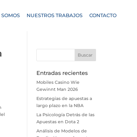
 SOMOS
NUESTROS TRABAJOS
CONTACTO
a
Entradas recientes
Mobiles Casino Wie
Gewinnt Man 2026
Estrategias de apuestas a
largo plazo en la NBA
n
del
La Psicología Detrás de las
Apuestas en Dota 2
Análisis de Modelos de