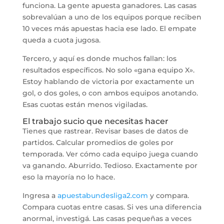
funciona. La gente apuesta ganadores. Las casas
sobrevalúan a uno de los equipos porque reciben
10 veces más apuestas hacia ese lado. El empate
queda a cuota jugosa.
Tercero, y aquí es donde muchos fallan: los
resultados específicos. No solo «gana equipo X».
Estoy hablando de victoria por exactamente un
gol, o dos goles, o con ambos equipos anotando.
Esas cuotas están menos vigiladas.
El trabajo sucio que necesitas hacer
Tienes que rastrear. Revisar bases de datos de
partidos. Calcular promedios de goles por
temporada. Ver cómo cada equipo juega cuando
va ganando. Aburrido. Tedioso. Exactamente por
eso la mayoría no lo hace.
Ingresa a
apuestabundesliga2.com
y compara.
Compara cuotas entre casas. Si ves una diferencia
anormal, investigá. Las casas pequeñas a veces