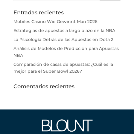
Entradas recientes
Mobiles Casino Wie Gewinnt Man 2026
Estrategias de apuestas a largo plazo en la NBA
La Psicología Detrás de las Apuestas en Dota 2
Análisis de Modelos de Predicción para Apuestas
NBA
Comparación de casas de apuestas: ¿Cuál es la
mejor para el Super Bowl 2026?
Comentarios recientes