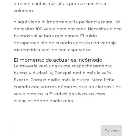
ofrecen cuotas más altas porque necesitan
volumen.
Y aquí viene lo importante: la paciencia mata. No
necesitas 100 value bets por mes. Necesitas cinco
buenos value bets que ganes. El ruido
desaparece rápido cuando apostás con ventaja
matemática real, no con esperanza.
El momento de actuar es incómodo
La mayoría verá una cuota sospechosamente
buena y dudará. «¿Por qué nadie más la ve?»
Exacto. Porque nadie más la busca. Mete ficha
cuando encuentres números que no cierren. Los
value bets en la Bundesliga viven en esos
espacios donde nadie mira.