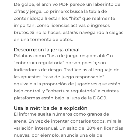
De golpe, el archivo PDF parece un laberinto de
cifras y jerga. Lo primero: busca la tabla de
contenidos; allí están los “hits” que realmente
importan, como licencias activas o ingresos
brutos. Si no lo haces, estarás navegando a ciegas
en una tormenta de datos.
Descompón la jerga oficial
Palabras como “tasa de juego responsable” o
“cobertura regulatoria” no son poesía; son
indicadores de riesgo. Tradúcelas al lenguaje de
las apuestas: “tasa de juego responsable”
equivale a la proporción de jugadores que están
bajo control, y “cobertura regulatoria” a cuántas
plataformas están bajo la lupa de la DGOJ.
Usa la métrica de la explosión
El informe suelta números como granos de
arena. En vez de intentar contarlos todos, mira la
variación interanual. Un salto del 20% en licencias
nuevas, por ejemplo, anuncia una ola de