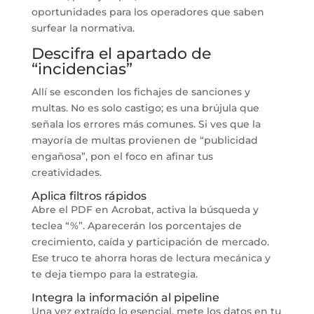
oportunidades para los operadores que saben
surfear la normativa.
Descifra el apartado de
“incidencias”
Allí se esconden los fichajes de sanciones y
multas. No es solo castigo; es una brújula que
señala los errores más comunes. Si ves que la
mayoría de multas provienen de “publicidad
engañosa”, pon el foco en afinar tus
creatividades.
Aplica filtros rápidos
Abre el PDF en Acrobat, activa la búsqueda y
teclea “%”. Aparecerán los porcentajes de
crecimiento, caída y participación de mercado.
Ese truco te ahorra horas de lectura mecánica y
te deja tiempo para la estrategia.
Integra la información al pipeline
Una vez extraído lo esencial, mete los datos en tu