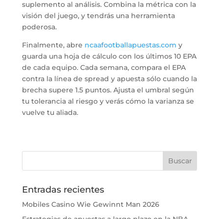
suplemento al análisis. Combina la métrica con la
visión del juego, y tendrás una herramienta
poderosa.
Finalmente, abre
ncaafootballapuestas.com
y
guarda una hoja de cálculo con los últimos 10 EPA
de cada equipo. Cada semana, compara el EPA
contra la línea de spread y apuesta sólo cuando la
brecha supere 1.5 puntos. Ajusta el umbral según
tu tolerancia al riesgo y verás cómo la varianza se
vuelve tu aliada.
Entradas recientes
Mobiles Casino Wie Gewinnt Man 2026
Estrategias de apuestas a largo plazo en la NBA