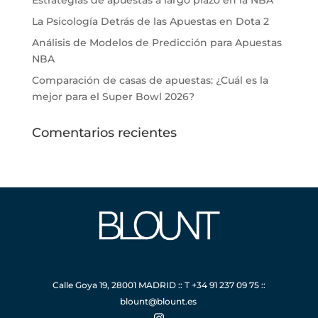
La Psicología Detrás de las Apuestas en Dota 2
Análisis de Modelos de Predicción para Apuestas
NBA
Comparación de casas de apuestas: ¿Cuál es la
mejor para el Super Bowl 2026?
Comentarios recientes
Calle Goya 19, 28001 MADRID :: T +34 91 237 09 75 ::
blount@blount.es