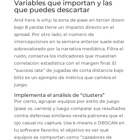
Variables que importan y las
que puedes descartar
And here is why: la zona de pase en tercer down
bajo 8 yardas tiene un impacto directo en el
spread. Por otro lado, el número de
intercepciones en la semana anterior suele estar
sobrevalorado por la narrativa mediática. Filtra el
ruido, conserva los indicadores que muestran
correlación estadística con el margen final. El
“success rate” de jugadas de corta distancia bajo
blitz es un ejemplo de métrica que cambia el
juego.
Implementa el análisis de “clusters”
Por cierto, agrupar equipos por estilo de juego
(pase vs. carrera) y luego comparar sus resultados
contra defensas similares revela patrones que el
ojo casual no captura. Usa k‑means o DBSCAN en
tu software favorito; el objetivo es ver qué
equipos se comportan como “cazadores de