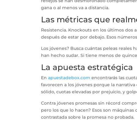
reflejos se han desmoronado completament
gana o al menos va a distancia.
Las métricas que real
Resistencia. Knockouts en los últimos dos 
después de estar por debajo. Esos números
Los jóvenes? Busca cuántas peleas reales ha
han hecho sudar. Si tiene menos de quince 
La apuesta estratégica
En
apuestadebox.com
encontrarás las cuot
favorecen a los jóvenes porque la narrativa 
sólido, cuotas elevadas por prejuicio, y golp
Contra jóvenes promesas sin récord compr
pero los que lo hacen? Esos son máquinas de
contrastada sobre la promesa no probada.