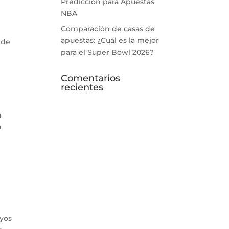
Predicción para Apuestas
NBA
Comparación de casas de
apuestas: ¿Cuál es la mejor
 de
para el Super Bowl 2026?
Comentarios
recientes
n
n
uyos