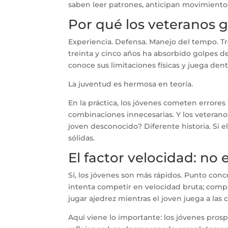
saben leer patrones, anticipan movimientos
Por qué los veteranos 
Experiencia. Defensa. Manejo del tempo. T
treinta y cinco años ha absorbido golpes
conoce sus limitaciones físicas y juega dent
La juventud es hermosa en teoría.
En la práctica, los jóvenes cometen errores
combinaciones innecesarias. Y los veteranos
joven desconocido? Diferente historia. Si e
sólidas.
El factor velocidad: no 
Sí, los jóvenes son más rápidos. Punto conc
intenta competir en velocidad bruta; comp
jugar ajedrez mientras el joven juega a las c
Aquí viene lo importante: los jóvenes pros