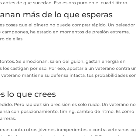
 antes de que sucedan. Eso es oro puro en el cuadrilátero.
ganan más de lo que esperas
res cosas que el dinero no puede comprar rápido. Un peleador
 de campeones, ha estado en momentos de presión extrema,
ro de ellas.
 tontos. Se emocionan, salen del guion, gastan energía en
 los castigan por eso. Por eso, apostar a un veterano contra u
l veterano mantiene su defensa intacta, tus probabilidades so
es lo que crees
edido. Pero rapidez sin precisión es solo ruido. Un veterano no
ensa con posicionamiento, timing, cambio de ritmo. Es como
arreras.
peran contra otros jóvenes inexperientes o contra veteranos c