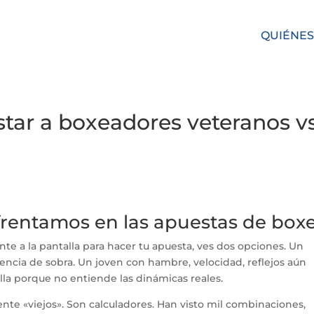
QUIÉNES
star a boxeadores veteranos v
frentamos en las apuestas de box
rente a la pantalla para hacer tu apuesta, ves dos opciones. Un
riencia de sobra. Un joven con hambre, velocidad, reflejos aún
alla porque no entiende las dinámicas reales.
te «viejos». Son calculadores. Han visto mil combinaciones,