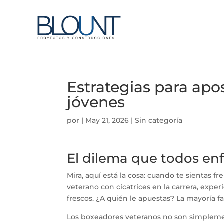
Estrategias para apo
jóvenes
por
|
May 21, 2026
| Sin categoría
El dilema que todos en
Mira, aquí está la cosa: cuando te sientas f
veterano con cicatrices en la carrera, expe
frescos. ¿A quién le apuestas? La mayoría f
Los boxeadores veteranos no son simplemen