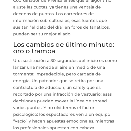
Coordinador de Prensa antes que el algoritmo
ajuste las cuotas, ya tienes una ventaja de
decenas de puntos. Los corredores de
información sub‑culturales, esas fuentes que
sueltan “el dato del día” en foros de fanáticos,
pueden ser tu mejor aliado.
Los cambios de último minuto:
oro o trampa
Una sustitución a 30 segundos del inicio es como
lanzar una moneda al aire en medio de una
tormenta: impredecible, pero cargada de
energía. Un pateador que se retira por una
contractura de aducción, un safety que es
recortado por una infracción de vestuario; esas
decisiones pueden mover la línea de spread
varios puntos. Y no olvidemos el factor
psicológico: los espectadores ven a un equipo
“vacío” y hacen apuestas emocionales, mientras
los profesionales apuestan con cabeza.