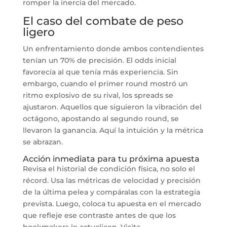
romper la inercia del mercado.
El caso del combate de peso
ligero
Un enfrentamiento donde ambos contendientes
tenían un 70% de precisión. El odds inicial
favorecía al que tenía más experiencia. Sin
embargo, cuando el primer round mostró un
ritmo explosivo de su rival, los spreads se
ajustaron. Aquellos que siguieron la vibración del
octágono, apostando al segundo round, se
llevaron la ganancia. Aquí la intuición y la métrica
se abrazan.
Acción inmediata para tu próxima apuesta
Revisa el historial de condición física, no solo el
récord. Usa las métricas de velocidad y precisión
de la última pelea y compáralas con la estrategia
prevista. Luego, coloca tu apuesta en el mercado
que refleje ese contraste antes de que los
bookmakers lo actualicen. Visita