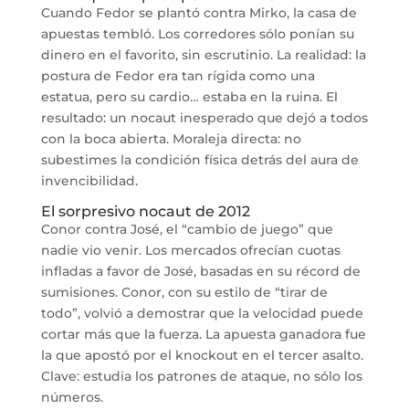
Cuando Fedor se plantó contra Mirko, la casa de
apuestas tembló. Los corredores sólo ponían su
dinero en el favorito, sin escrutinio. La realidad: la
postura de Fedor era tan rígida como una
estatua, pero su cardio… estaba en la ruina. El
resultado: un nocaut inesperado que dejó a todos
con la boca abierta. Moraleja directa: no
subestimes la condición física detrás del aura de
invencibilidad.
El sorpresivo nocaut de 2012
Conor contra José, el “cambio de juego” que
nadie vio venir. Los mercados ofrecían cuotas
infladas a favor de José, basadas en su récord de
sumisiones. Conor, con su estilo de “tirar de
todo”, volvió a demostrar que la velocidad puede
cortar más que la fuerza. La apuesta ganadora fue
la que apostó por el knockout en el tercer asalto.
Clave: estudia los patrones de ataque, no sólo los
números.