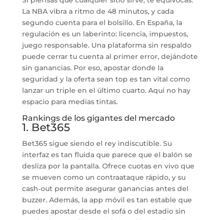
La NBA vibra a ritmo de 48 minutos, y cada
segundo cuenta para el bolsillo. En España, la
regulación es un laberinto: licencia, impuestos,
juego responsable. Una plataforma sin respaldo
puede cerrar tu cuenta al primer error, dejándote
sin ganancias. Por eso, apostar donde la
seguridad y la oferta sean top es tan vital como
lanzar un triple en el último cuarto. Aquí no hay
espacio para medias tintas.
Rankings de los gigantes del mercado
1. Bet365
Bet365 sigue siendo el rey indiscutible. Su
interfaz es tan fluida que parece que el balón se
desliza por la pantalla. Ofrece cuotas en vivo que
se mueven como un contraataque rápido, y su
cash‑out permite asegurar ganancias antes del
buzzer. Además, la app móvil es tan estable que
puedes apostar desde el sofá o del estadio sin