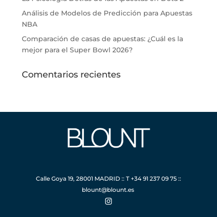
Análisis de Modelos de Predicción para Apuestas
NBA
Comparación de casas de apuestas: ¿Cuál es la
mejor para el Super Bowl 2026?
Comentarios recientes
Calle Goya 19, 28001 MADRID :: T +34 91 237 09 75 ::
blount@blount.es